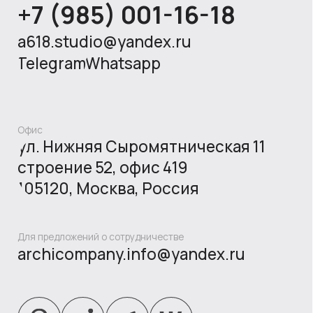
© 2026 «A618» Все права защищены