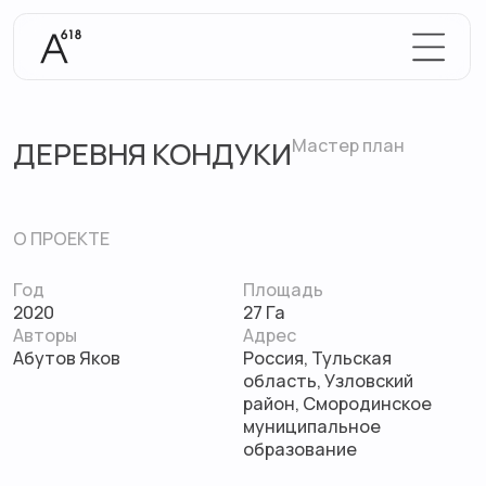
ДЕРЕВНЯ КОНДУКИ
Мастер план
О ПРОЕКТЕ
Год
Площадь
2020
27 Га
Авторы
Адрес
Абутов Яков
Россия, Тульская
область, Узловский
район, Смородинское
муниципальное
образование